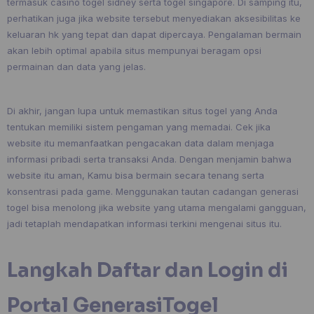
termasuk casino togel sidney serta togel singapore. Di samping itu,
perhatikan juga jika website tersebut menyediakan aksesibilitas ke
keluaran hk yang tepat dan dapat dipercaya. Pengalaman bermain
akan lebih optimal apabila situs mempunyai beragam opsi
permainan dan data yang jelas.
Di akhir, jangan lupa untuk memastikan situs togel yang Anda
tentukan memiliki sistem pengaman yang memadai. Cek jika
website itu memanfaatkan pengacakan data dalam menjaga
informasi pribadi serta transaksi Anda. Dengan menjamin bahwa
website itu aman, Kamu bisa bermain secara tenang serta
konsentrasi pada game. Menggunakan tautan cadangan generasi
togel bisa menolong jika website yang utama mengalami gangguan,
jadi tetaplah mendapatkan informasi terkini mengenai situs itu.
Langkah Daftar dan Login di
Portal GenerasiTogel