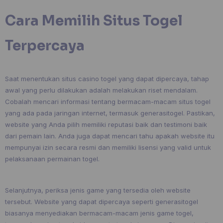
Cara Memilih Situs Togel
Terpercaya
Saat menentukan situs casino togel yang dapat dipercaya, tahap
awal yang perlu dilakukan adalah melakukan riset mendalam.
Cobalah mencari informasi tentang bermacam-macam situs togel
yang ada pada jaringan internet, termasuk generasitogel. Pastikan,
website yang Anda pilih memiliki reputasi baik dan testimoni baik
dari pemain lain. Anda juga dapat mencari tahu apakah website itu
mempunyai izin secara resmi dan memiliki lisensi yang valid untuk
pelaksanaan permainan togel.
Selanjutnya, periksa jenis game yang tersedia oleh website
tersebut. Website yang dapat dipercaya seperti generasitogel
biasanya menyediakan bermacam-macam jenis game togel,