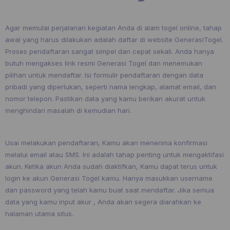
Agar memulai perjalanan kegiatan Anda di alam togel online, tahap
awal yang harus dilakukan adalah daftar di website GenerasiTogel.
Proses pendaftaran sangat simpel dan cepat sekali. Anda hanya
butuh mengakses link resmi Generasi Togel dan menemukan
pilihan untuk mendaftar. Isi formulir pendaftaran dengan data
pribadi yang diperlukan, seperti nama lengkap, alamat email, dan
nomor telepon. Pastikan data yang kamu berikan akurat untuk
menghindari masalah di kemudian hari.
Usai melakukan pendaftaran, Kamu akan menerima konfirmasi
melalui email atau SMS. Ini adalah tahap penting untuk mengaktifasi
akun. Ketika akun Anda sudah diaktifkan, Kamu dapat terus untuk
login ke akun Generasi Togel kamu. Hanya masukkan username
dan password yang telah kamu buat saat mendaftar. Jika semua
data yang kamu input akur , Anda akan segera diarahkan ke
halaman utama situs.